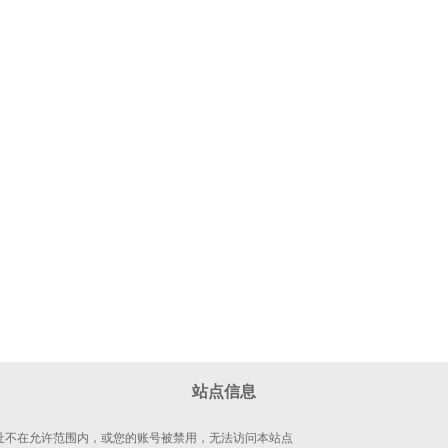
站点信息
 地址不在允许范围内，或您的账号被禁用，无法访问本站点