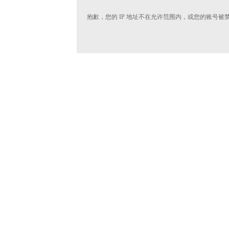
抱歉，您的 IP 地址不在允许范围内，或您的账号被