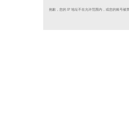
抱歉，您的 IP 地址不在允许范围内，或您的账号被