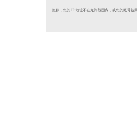
抱歉，您的 IP 地址不在允许范围内，或您的账号被