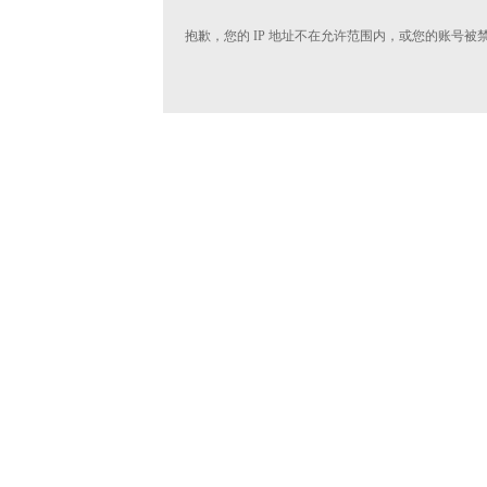
抱歉，您的 IP 地址不在允许范围内，或您的账号被