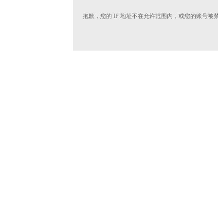
抱歉，您的 IP 地址不在允许范围内，或您的账号被