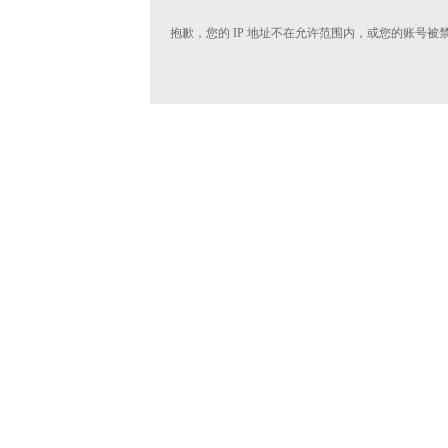
抱歉，您的 IP 地址不在允许范围内，或您的账号被